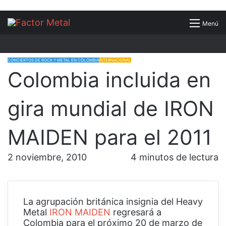
Buscar
Menú
por
CONCIERTOS DE ROCK Y METAL EN COLOMBIA
INTERNACIONAL
Colombia incluida en
gira mundial de IRON
MAIDEN para el 2011
2 noviembre, 2010
4 minutos de lectura
La agrupación británica insignia del Heavy
Metal
IRON MAIDEN
regresará a
Colombia para el próximo 20 de marzo de