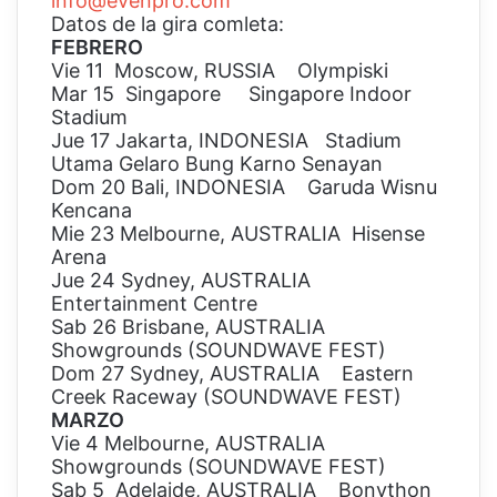
info@evenpro.com
Datos de la gira comleta:
FEBRERO
Vie 11 Moscow, RUSSIA Olympiski
Mar 15 Singapore Singapore Indoor
Stadium
Jue 17 Jakarta, INDONESIA Stadium
Utama Gelaro Bung Karno Senayan
Dom 20 Bali, INDONESIA Garuda Wisnu
Kencana
Mie 23 Melbourne, AUSTRALIA Hisense
Arena
Jue 24 Sydney, AUSTRALIA
Entertainment Centre
Sab 26 Brisbane, AUSTRALIA
Showgrounds (SOUNDWAVE FEST)
Dom 27 Sydney, AUSTRALIA Eastern
Creek Raceway (SOUNDWAVE FEST)
MARZO
Vie 4 Melbourne, AUSTRALIA
Showgrounds (SOUNDWAVE FEST)
Sab 5 Adelaide, AUSTRALIA Bonython