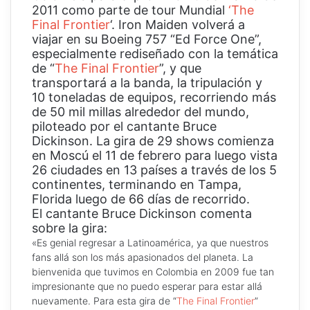
2011 como parte de tour Mundial
‘The
Final Frontier
‘. Iron Maiden volverá a
viajar en su Boeing 757 “Ed Force One”,
especialmente rediseñado con la temática
de “
The Final Frontier
”, y que
transportará a la banda, la tripulación y
10 toneladas de equipos, recorriendo más
de 50 mil millas alrededor del mundo,
piloteado por el cantante Bruce
Dickinson. La gira de 29 shows comienza
en Moscú el 11 de febrero para luego vista
26 ciudades en 13 países a través de los 5
continentes, terminando en Tampa,
Florida luego de 66 días de recorrido.
El cantante Bruce Dickinson comenta
sobre la gira:
«Es genial regresar a Latinoamérica, ya que nuestros
fans allá son los más apasionados del planeta. La
bienvenida que tuvimos en Colombia en 2009 fue tan
impresionante que no puedo esperar para estar allá
nuevamente. Para esta gira de “
The Final Frontier
”