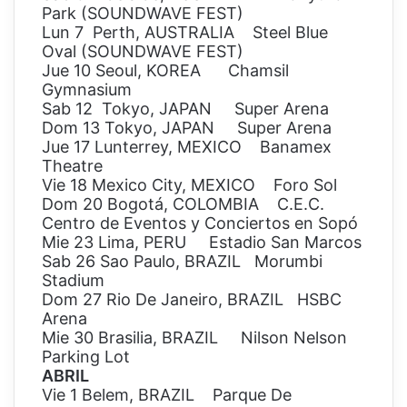
Park (SOUNDWAVE FEST)
Lun 7 Perth, AUSTRALIA Steel Blue
Oval (SOUNDWAVE FEST)
Jue 10 Seoul, KOREA Chamsil
Gymnasium
Sab 12 Tokyo, JAPAN Super Arena
Dom 13 Tokyo, JAPAN Super Arena
Jue 17 Lunterrey, MEXICO Banamex
Theatre
Vie 18 Mexico City, MEXICO Foro Sol
Dom 20 Bogotá, COLOMBIA C.E.C.
Centro de Eventos y Conciertos en Sopó
Mie 23 Lima, PERU Estadio San Marcos
Sab 26 Sao Paulo, BRAZIL Morumbi
Stadium
Dom 27 Rio De Janeiro, BRAZIL HSBC
Arena
Mie 30 Brasilia, BRAZIL Nilson Nelson
Parking Lot
ABRIL
Vie 1 Belem, BRAZIL Parque De