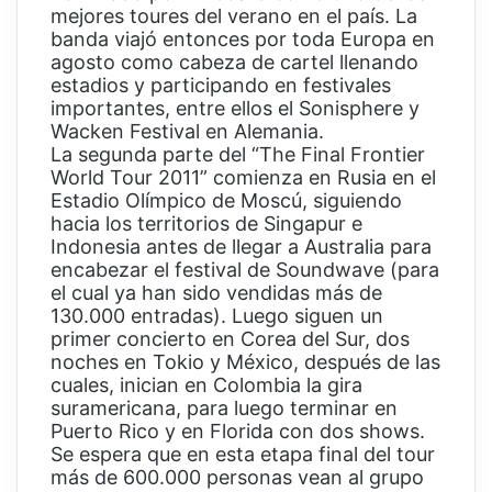
mejores toures del verano en el país. La
banda viajó entonces por toda Europa en
agosto como cabeza de cartel llenando
estadios y participando en festivales
importantes, entre ellos el Sonisphere y
Wacken Festival en Alemania.
La segunda parte del “The Final Frontier
World Tour 2011” comienza en Rusia en el
Estadio Olímpico de Moscú, siguiendo
hacia los territorios de Singapur e
Indonesia antes de llegar a Australia para
encabezar el festival de Soundwave (para
el cual ya han sido vendidas más de
130.000 entradas). Luego siguen un
primer concierto en Corea del Sur, dos
noches en Tokio y México, después de las
cuales, inician en Colombia la gira
suramericana, para luego terminar en
Puerto Rico y en Florida con dos shows.
Se espera que en esta etapa final del tour
más de 600.000 personas vean al grupo