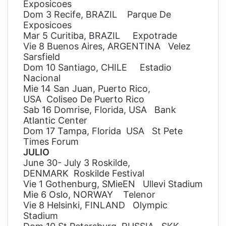
Exposicoes
Dom 3 Recife, BRAZIL Parque De
Exposicoes
Mar 5 Curitiba, BRAZIL Expotrade
Vie 8 Buenos Aires, ARGENTINA Velez
Sarsfield
Dom 10 Santiago, CHILE Estadio
Nacional
Mie 14 San Juan, Puerto Rico,
USA Coliseo De Puerto Rico
Sab 16 Domrise, Florida, USA Bank
Atlantic Center
Dom 17 Tampa, Florida USA St Pete
Times Forum
JULIO
June 30- July 3 Roskilde,
DENMARK Roskilde Festival
Vie 1 Gothenburg, SMieEN Ullevi Stadium
Mie 6 Oslo, NORWAY Telenor
Vie 8 Helsinki, FINLAND Olympic
Stadium