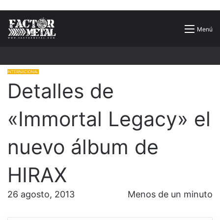
Buscar
Menú
por
INTERNACIONAL
Detalles de
«Immortal Legacy» el
nuevo álbum de
HIRAX
26 agosto, 2013
Menos de un minuto