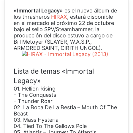
«Immortal Legacy»
es el nuevo álbum de
los thrasheros
HIRAX
, estará disponible
en el mercado el próximo 22 de octubre
bajo el sello SPV/Steamhammer, la
producción del disco estuvo a cargo de
Bill Metoyer (SLAYER, W.A.S.P.,
ARMORED SAINT, CIRITH UNGOL).
Lista de temas «Immortal
Legacy»
01. Hellion Rising
– The Conquests
– Thunder Roar
02. La Boca De La Bestia – Mouth Of The
Beast
03. Mass Hysteria
04. Tied To The Gallows Pole
05. Atlantis – Journey To Atlantis