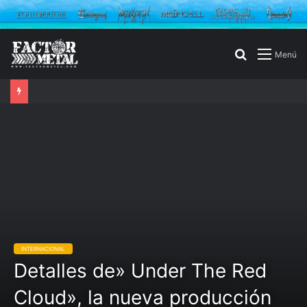
Buscar
Menú
por
INTERNACIONAL
Detalles de» Under The Red
Cloud», la nueva producción