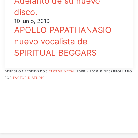
Adelanto de su nuevo
disco.
10 junio, 2010
APOLLO PAPATHANASIO
nuevo vocalista de
SPIRITUAL BEGGARS
DERECHOS RESERVADOS
FACTOR METAL
2008 - 2026 © DESARROLLADO
POR
FACTOR D STUDIO
Facebook
X
Pinterest
Flickr
YouTube
Instagram
RSS
Botón
volver