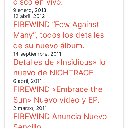
disco en vivo.
9 enero, 2013
12 abril, 2012
FIREWIND “Few Against
Many“, todos los detalles
de su nuevo álbum.
14 septiembre, 2011
Detalles de «Insidious» lo
nuevo de NIGHTRAGE
6 abril, 2011
FIREWIND «Embrace the
Sun» Nuevo vídeo y EP.
2 marzo, 2011
FIREWIND Anuncia Nuevo
Sencillo.