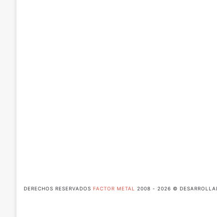
DERECHOS RESERVADOS
FACTOR METAL
2008 - 2026 © DESARROLL
Facebook
X