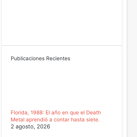
n
i
c
o
Publicaciones Recientes
Florida, 1988: El año en que el Death
Metal aprendió a contar hasta siete.
2 agosto, 2026