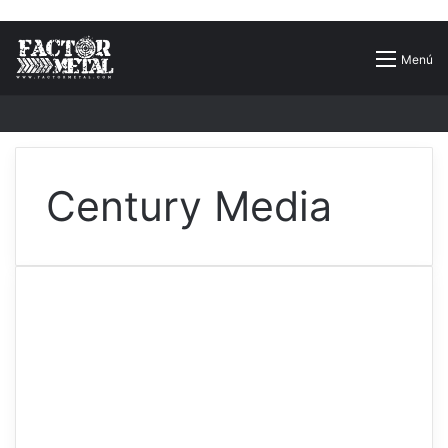
Buscar
Menú
por
Century Media