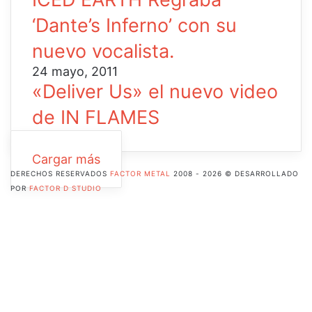
‘Dante’s Inferno’ con su
nuevo vocalista.
24 mayo, 2011
«Deliver Us» el nuevo video
de IN FLAMES
Cargar más
DERECHOS RESERVADOS
FACTOR METAL
2008 - 2026 © DESARROLLADO
POR
FACTOR D STUDIO
Facebook
X
Pinterest
Flickr
YouTube
Instagram
RSS
Botón