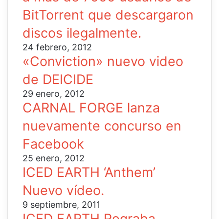
BitTorrent que descargaron
discos ilegalmente.
24 febrero, 2012
«Conviction» nuevo video
de DEICIDE
29 enero, 2012
CARNAL FORGE lanza
nuevamente concurso en
Facebook
25 enero, 2012
ICED EARTH ‘Anthem’
Nuevo vídeo.
9 septiembre, 2011
ICED EARTH Regraba