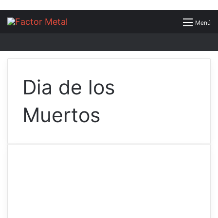
Buscar
Menú
por
Dia de los
Muertos