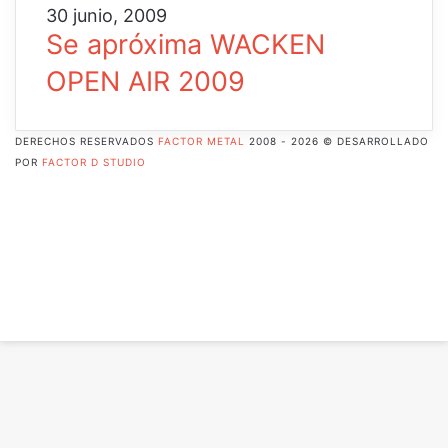
30 junio, 2009
Se apróxima WACKEN
OPEN AIR 2009
DERECHOS RESERVADOS
FACTOR METAL
2008 - 2026 © DESARROLLADO
POR
FACTOR D STUDIO
Facebook
X
Pinterest
Flickr
YouTube
Instagram
RSS
Botón
volver
arriba