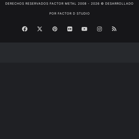
DERECHOS RESERVADOS
FACTOR METAL
2008 - 2026 © DESARROLLADO
POR
FACTOR D STUDIO
Facebook
X
Pinterest
Flickr
YouTube
Instagram
RSS