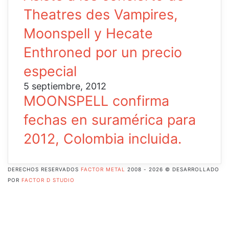
Theatres des Vampires,
Moonspell y Hecate
Enthroned por un precio
especial
5 septiembre, 2012
MOONSPELL confirma
fechas en suramérica para
2012, Colombia incluida.
DERECHOS RESERVADOS
FACTOR METAL
2008 - 2026 © DESARROLLADO
POR
FACTOR D STUDIO
Facebook
X
Pinterest
Flickr