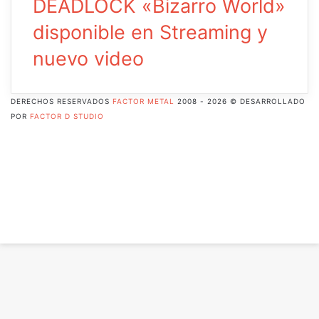
DEADLOCK «Bizarro World»
disponible en Streaming y
nuevo video
DERECHOS RESERVADOS
FACTOR METAL
2008 - 2026 © DESARROLLADO
POR
FACTOR D STUDIO
Facebook
X
Pinterest
Flickr
YouTube
Instagram
RSS
Botón
volver
arriba