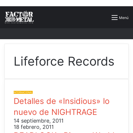
Buscar
Menú
por
Lifeforce Records
INTERNACIONAL
Detalles de «Insidious» lo
nuevo de NIGHTRAGE
14 septiembre, 2011
18 febrero, 2011