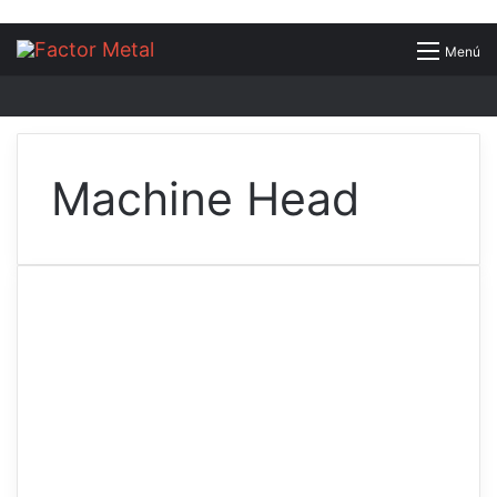
Buscar
Menú
por
Machine Head