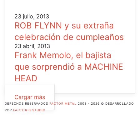
23 julio, 2013
ROB FLYNN y su extraña
celebración de cumpleaños
23 abril, 2013
Frank Memolo, el bajista
que sorprendió a MACHINE
HEAD
Cargar más
DERECHOS RESERVADOS
FACTOR METAL
2008 - 2026 © DESARROLLADO
POR
FACTOR D STUDIO
Facebook
X
Pinterest
Flickr