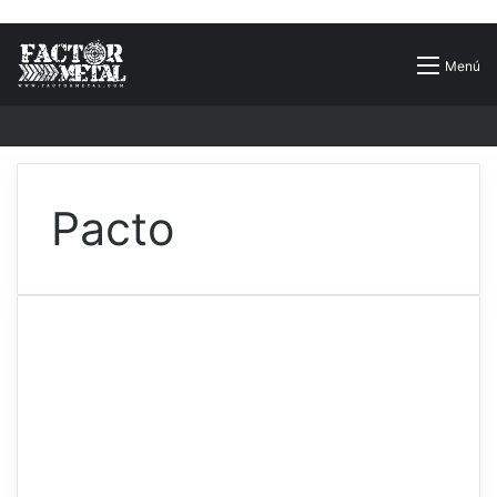
Buscar
Menú
por
Pacto