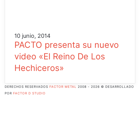
10 junio, 2014
PACTO presenta su nuevo
video «El Reino De Los
Hechiceros»
DERECHOS RESERVADOS
FACTOR METAL
2008 - 2026 © DESARROLLADO
POR
FACTOR D STUDIO
Facebook
X
Pinterest
Flickr
YouTube
Instagram
RSS