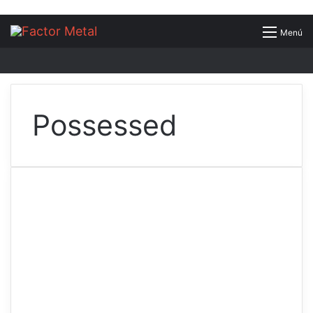
Buscar
Menú
por
Possessed