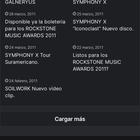
GALNERYUS
SYMPHONY X
28 marzo, 2011
25 marzo, 2011
Disponible ya la boleteria
SYMPHONY X
para los ROCKSTONE
“Iconoclast” Nuevo disco.
MUSIC AWARDS 2011
24 marzo, 2011
22 marzo, 2011
SYMPHONY X Tour
Listos para los
Suramericano.
ROCKSTONE MUSIC
AWARDS 2011?
24 febrero, 2011
SOILWORK Nuevo vídeo
clip.
Cargar más