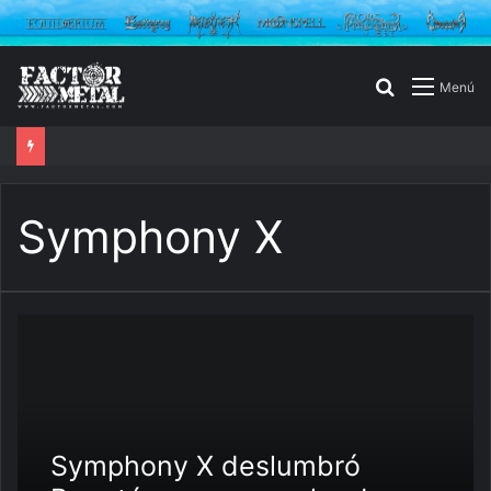
Buscar
Menú
por
Symphony X
Symphony X deslumbró