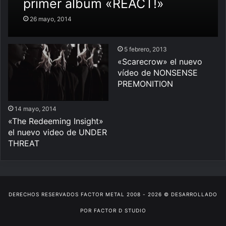
primer album «REACT!»
26 mayo, 2014
5 febrero, 2013
«Scarecrow» el nuevo
vídeo de NONSENSE
PREMONITION
14 mayo, 2014
«The Redeeming Insight»
el nuevo video de UNDER
THREAT
DERECHOS RESERVADOS
FACTOR METAL
2008 - 2026 © DESARROLLADO
POR
FACTOR D STUDIO