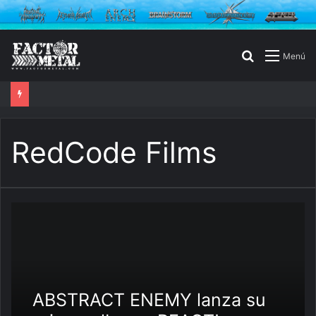
Buscar
Menú
por
RedCode Films
ABSTRACT ENEMY lanza su