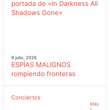
portada de «In Darkness All
Shadows Gone»
9 julio, 2026
ESPÍAS MALIGNOS
rompiendo fronteras
Conciertos
Más
Página