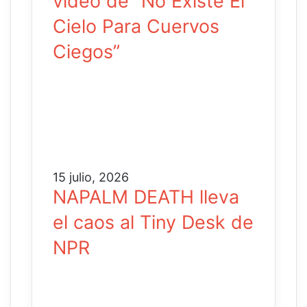
video de “No Existe El
Cielo Para Cuervos
Ciegos”
15 julio, 2026
NAPALM DEATH lleva
el caos al Tiny Desk de
NPR