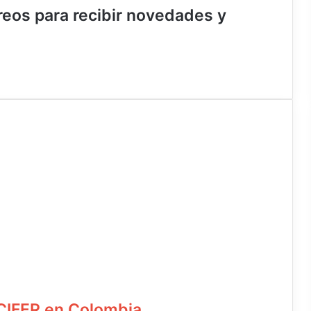
rreos para recibir novedades y
CIFER en Colombia