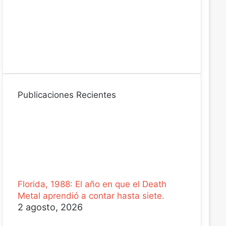
n
i
c
o
Publicaciones Recientes
Florida, 1988: El año en que el Death
Metal aprendió a contar hasta siete.
2 agosto, 2026