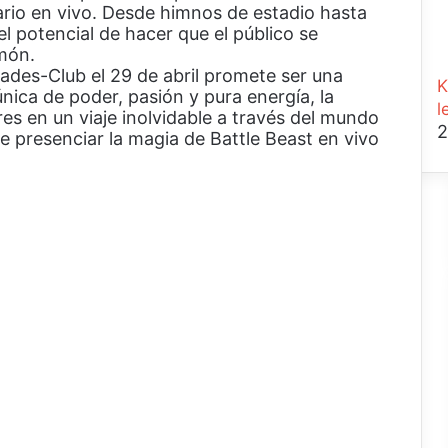
rio en vivo. Desde himnos de estadio hasta
l potencial de hacer que el público se
món.
pades-Club el 29 de abril promete ser una
K
ica de poder, pasión y pura energía, la
l
res en un viaje inolvidable a través del mundo
2
e presenciar la magia de Battle Beast en vivo