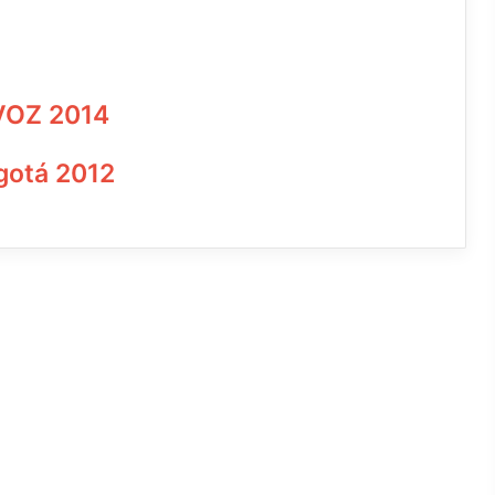
AVOZ 2014
ogotá 2012