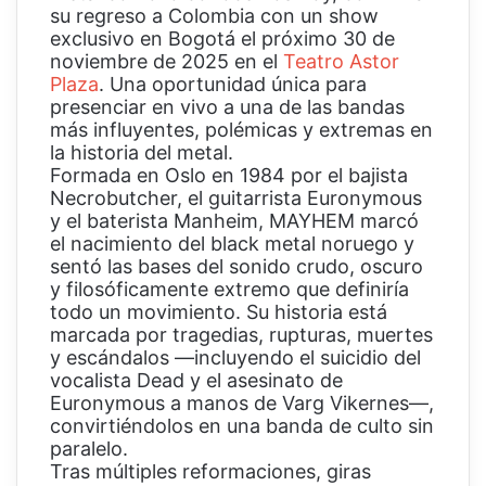
su regreso a Colombia con un show
exclusivo en Bogotá el próximo 30 de
noviembre de 2025 en el
Teatro Astor
Plaza
. Una oportunidad única para
presenciar en vivo a una de las bandas
más influyentes, polémicas y extremas en
la historia del metal.
Formada en Oslo en 1984 por el bajista
Necrobutcher, el guitarrista Euronymous
y el baterista Manheim, MAYHEM marcó
el nacimiento del black metal noruego y
sentó las bases del sonido crudo, oscuro
y filosóficamente extremo que definiría
todo un movimiento. Su historia está
marcada por tragedias, rupturas, muertes
y escándalos —incluyendo el suicidio del
vocalista Dead y el asesinato de
Euronymous a manos de Varg Vikernes—,
convirtiéndolos en una banda de culto sin
paralelo.
Tras múltiples reformaciones, giras