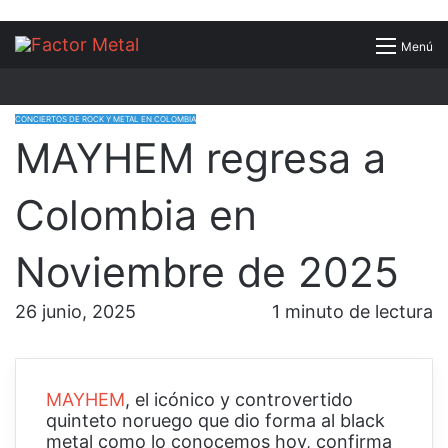
Buscar
Menú
por
CONCIERTOS DE ROCK Y METAL EN COLOMBIA
MAYHEM regresa a
Colombia en
Noviembre de 2025
26 junio, 2025
1 minuto de lectura
MAYHEM
, el icónico y controvertido
quinteto noruego que dio forma al black
metal como lo conocemos hoy, confirma