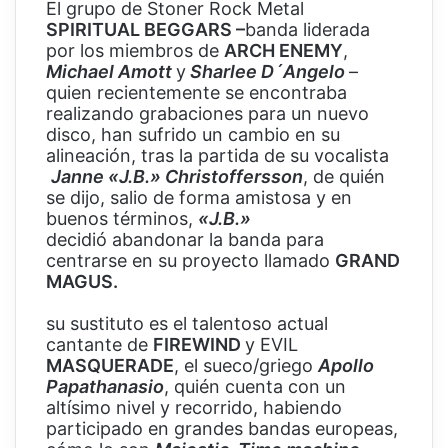
El grupo de Stoner Rock Metal
SPIRITUAL BEGGARS –
banda liderada
por los miembros de
ARCH ENEMY
,
Michael Amott
y
Sharlee D´Angelo
–
quien recientemente se encontraba
realizando grabaciones para un nuevo
disco, han sufrido un cambio en su
alineación, tras la partida de su vocalista
Janne «J.B.» Christoffersson
, de quién
se dijo, salio de forma amistosa y en
buenos términos,
«J.B.»
decidió abandonar la banda para
centrarse en su proyecto llamado
GRAND
MAGUS.
su sustituto es el talentoso actual
cantante de
FIREWIND
y EVIL
MASQUERADE
, el sueco/griego
Apollo
Papathanasio
, quién cuenta con un
altísimo nivel y recorrido, habiendo
participado en grandes bandas europeas,