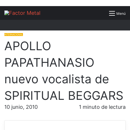
Buscar
Menú
por
INTERNACIONAL
APOLLO
PAPATHANASIO
nuevo vocalista de
SPIRITUAL BEGGARS
10 junio, 2010
1 minuto de lectura