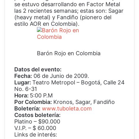
se estuvo desarrollando en Factor Metal
las 2 recientes semanas; estas son: Sagar
(heavy metal) y Fandiño (pionero del
estilo AOR en Colombia).
Barón Rojo en Colombia
Datos del evento:
Fecha:
06 de Junio de 2009.
Lugar:
Teatro Metropol – Bogotá, Calle 24
No. 6-31
Hora:
5:00 P.M
Por Colombia:
Kronos, Sagar, Fandiño
Boletería:
www.tuboleta.com
Costos boletería:
Platino – $90.000
V.I.P. – $ 60.000
Links de interés: