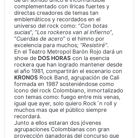
complementado con líricas fuertes y
directas creadores de temas tan
emblemáticos y recordados en el
universo del rock como: “
Con botas
sucias
”, “
Los rockeros van al infierno
”,
“
Cuerdas de acero
” o el himno por
excelencia para muchos;
“Resistiré”
.
En el Teatro Metropol Barón Rojo dará un
show de
DOS HORAS
con la esencia
rockera que han logrado mantener desde
el año 1981, compartirán el escenario con
KRONOS
Rock Band, agrupación de Cali
formada en 1987 sosteniéndose como
icono del rock Colombiano, inmortalizado
con temas como: fuego entre mis venas,
igual que ayer, solo quiero Rock´n roll y
muchos mas que el público siempre
recordará.
Junto a ellos estaran dos jóvenes
agrupaciones Colombianas con gran
proyección ganadoras del concurso que