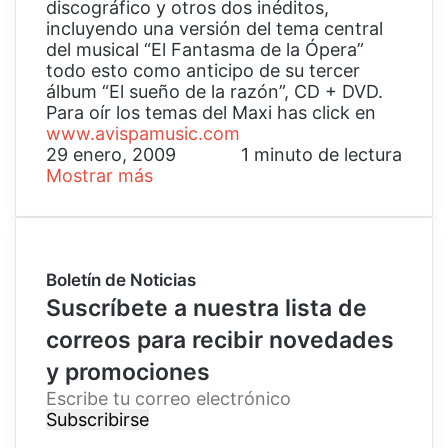
discográfico y otros dos inéditos,
incluyendo una versión del tema central
del musical “El Fantasma de la Ópera”
todo esto como anticipo de su tercer
álbum “El sueño de la razón”, CD + DVD.
Para oír los temas del Maxi has click en
www.avispamusic.com
29 enero, 2009
1 minuto de lectura
Mostrar más
Boletín de Noticias
Suscríbete a nuestra lista de
correos para recibir novedades
y promociones
E
s
c