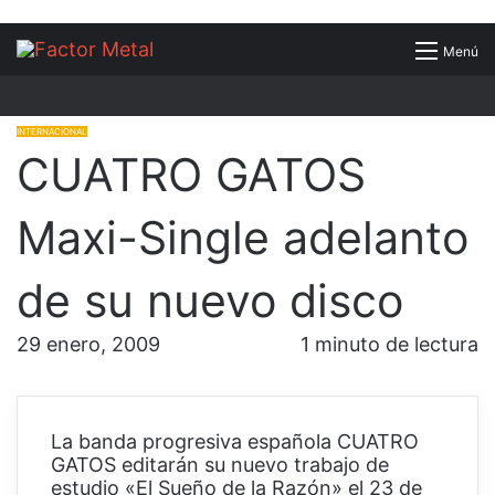
Buscar
Menú
por
INTERNACIONAL
CUATRO GATOS
Maxi-Single adelanto
de su nuevo disco
29 enero, 2009
1 minuto de lectura
La banda progresiva española CUATRO
GATOS editarán su nuevo trabajo de
estudio «El Sueño de la Razón» el 23 de