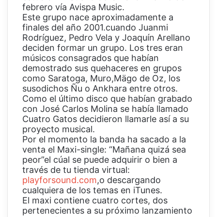
febrero vía Avispa Music.
Este grupo nace aproximadamente a
finales del año 2001.cuando Juanmi
Rodríguez, Pedro Vela y Joaquín Arellano
deciden formar un grupo. Los tres eran
músicos consagrados que habían
demostrado sus quehaceres en grupos
como Saratoga, Muro,Mägo de Oz, los
susodichos Ñu o Ankhara entre otros.
Como el último disco que habían grabado
con José Carlos Molina se había llamado
Cuatro Gatos decidieron llamarle así a su
proyecto musical.
Por el momento la banda ha sacado a la
venta el Maxi-single: “Mañana quizá sea
peor”el cúal se puede adquirir o bien a
través de tu tienda virtual:
playforsound.com
,o descargando
cualquiera de los temas en iTunes.
El maxi contiene cuatro cortes, dos
pertenecientes a su próximo lanzamiento