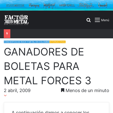
Buscar
Menú
por
CONCIERTOS DE ROCK Y METAL EN COLOMBIA
INTERNACIONAL
GANADORES DE
BOLETAS PARA
METAL FORCES 3
2 abril, 2009
Menos de un minuto
A continuación damos a conocer los