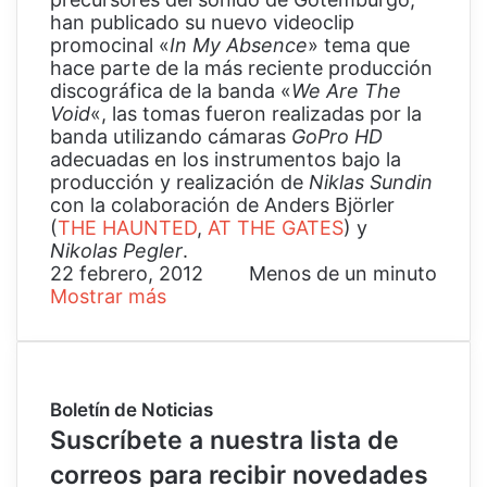
han publicado su nuevo videoclip
promocinal «
In My Absence
» tema que
hace parte de la más reciente producción
discográfica de la banda «
We Are The
Void
«, las tomas fueron realizadas por la
banda utilizando cámaras
GoPro HD
adecuadas en los instrumentos bajo la
producción y realización de
Niklas Sundin
con la colaboración de Anders Björler
(
THE HAUNTED
,
AT THE GATES
) y
Nikolas Pegler
.
22 febrero, 2012
Menos de un minuto
Mostrar más
Boletín de Noticias
Suscríbete a nuestra lista de
correos para recibir novedades