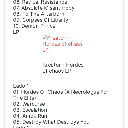
06. Radical Resistance
07. Absolute Misanthropy
08. To The Afterborn
09. Corpses Of Liberty
10. Demon Prince
LP:
Kreator - Hordes
of chaos LP
Lado 1:
01. Hordes Of Chaos (A Necrologue For
The Elite)
02. Warcurse
03. Escalation
04. Amok Run
05. Destroy What Destroys You
Lado 2: