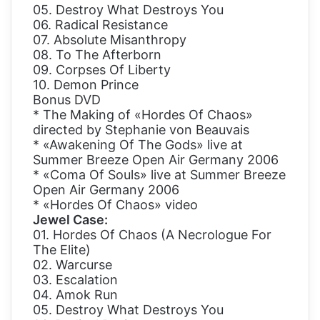
05. Destroy What Destroys You
06. Radical Resistance
07. Absolute Misanthropy
08. To The Afterborn
09. Corpses Of Liberty
10. Demon Prince
Bonus DVD
* The Making of «Hordes Of Chaos»
directed by Stephanie von Beauvais
* «Awakening Of The Gods» live at
Summer Breeze Open Air Germany 2006
* «Coma Of Souls» live at Summer Breeze
Open Air Germany 2006
* «Hordes Of Chaos» video
Jewel Case:
01. Hordes Of Chaos (A Necrologue For
The Elite)
02. Warcurse
03. Escalation
04. Amok Run
05. Destroy What Destroys You