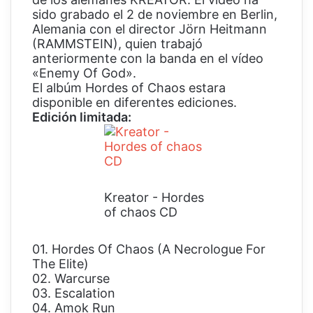
sido grabado el 2 de noviembre en Berlin,
Alemania con el director Jörn Heitmann
(RAMMSTEIN), quien trabajó
anteriormente con la banda en el vídeo
«Enemy Of God».
El albúm Hordes of Chaos estara
disponible en diferentes ediciones.
Edición limitada:
Kreator - Hordes
of chaos CD
01. Hordes Of Chaos (A Necrologue For
The Elite)
02. Warcurse
03. Escalation
04. Amok Run