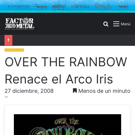
Buscar
Menú
por
INTERNACIONAL
OVER THE RAINBOW
Renace el Arco Iris
27 diciembre, 2008
Menos de un minuto