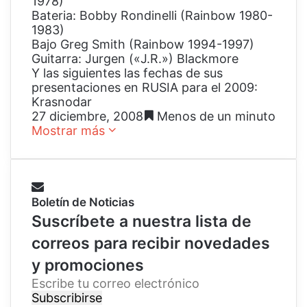
1978)
Bateria: Bobby Rondinelli (Rainbow 1980-
1983)
Bajo Greg Smith (Rainbow 1994-1997)
Guitarra: Jurgen («J.R.») Blackmore
Y las siguientes las fechas de sus
presentaciones en RUSIA para el 2009:
Krasnodar
27 diciembre, 2008
Menos de un minuto
Mostrar más
Boletín de Noticias
Suscríbete a nuestra lista de
correos para recibir novedades
y promociones
E
s