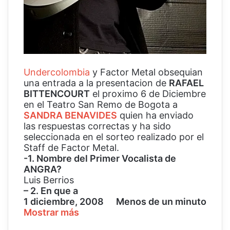
Undercolombia
y Factor Metal obsequian
una entrada a la presentacion de
RAFAEL
BITTENCOURT
el proximo 6 de Diciembre
en el Teatro San Remo de Bogota a
SANDRA BENAVIDES
quien ha enviado
las respuestas correctas y ha sido
seleccionada en el sorteo realizado por el
Staff de Factor Metal.
-1. Nombre del Primer Vocalista de
ANGRA?
Luis Berrios
– 2. En que a
1 diciembre, 2008
Menos de un minuto
Mostrar más