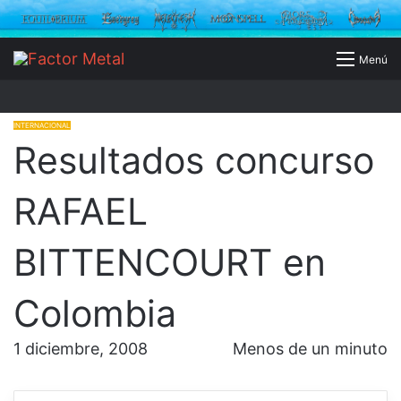
Buscar
Menú
por
INTERNACIONAL
Resultados concurso
RAFAEL
BITTENCOURT en
Colombia
1 diciembre, 2008
Menos de un minuto