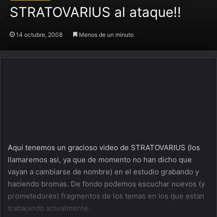
STRATOVARIUS al ataque!!
14 octubre, 2008
Menos de un minuto
Aqui tenemos un gracioso video de STRATOVARIUS (los
llamaremos asi, ya que de momento no han dicho que
vayan a cambiarse de nombre) en el estudio grabando y
haciendo bromas. De fondo podemos escuchar nuevos (y
prometedores) fragmentos de los temas en los que estan
trabajando actualmente.