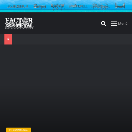
Buscar
Menú
por
INTERNACIONAL