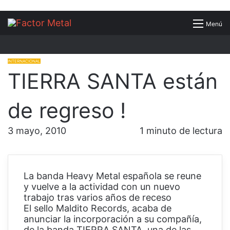
Buscar
Menú
por
INTERNACIONAL
TIERRA SANTA están
de regreso !
3 mayo, 2010
1 minuto de lectura
La banda Heavy Metal española se reune
y vuelve a la actividad con un nuevo
trabajo tras varios años de receso
El sello Maldito Records, acaba de
anunciar la incorporación a su compañía,
de la banda TIERRA SANTA, una de las