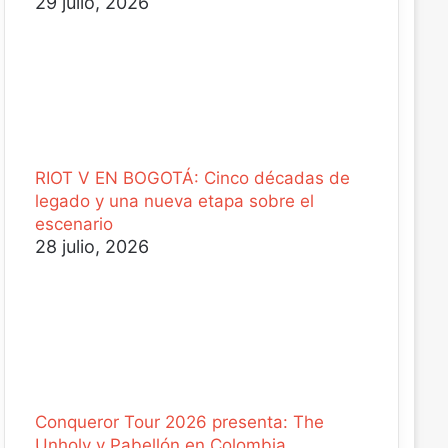
29 julio, 2026
RIOT V EN BOGOTÁ: Cinco décadas de
legado y una nueva etapa sobre el
escenario
28 julio, 2026
Conqueror Tour 2026 presenta: The
Unholy y Pabellón en Colombia