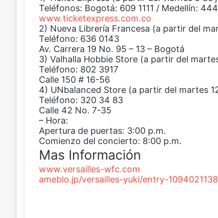
Teléfonos: Bogotá: 609 1111 / Medellín: 444
www.ticketexpress.com.c​o
2) Nueva Librería Francesa (a partir del mar
Teléfono: 636 0143
Av. Carrera 19 No. 95 – 13 – Bogotá
3) Valhalla Hobbie Store (a partir del martes 
Teléfono: 802 3917
Calle 150 # 16-56
4) UNbalanced Store (a partir del martes 12 
Teléfono: 320 34 83
Calle 42 No. 7-35
– Hora:
Apertura de puertas: 3:00 p.m.
Comienzo del concierto: 8:00 p.m.
Mas Información
www.versailles-wfc.com
ameblo.jp/versailles-yuki/entry-109402113