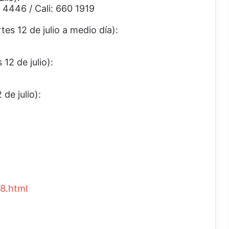
 4446 / Cali: 660 1919
tes 12 de julio a medio día):
12 de julio):
de julio):
88.html