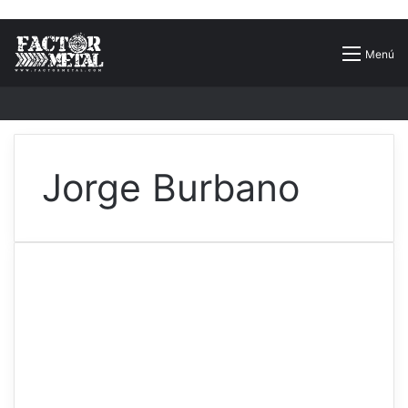
Buscar
Menú
por
Jorge Burbano