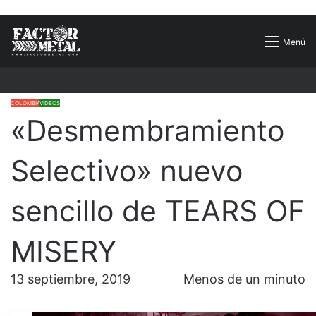
Buscar
Menú
por
COLOMBIA
VIDEOS
«Desmembramiento
Selectivo» nuevo
sencillo de TEARS OF
MISERY
13 septiembre, 2019
Menos de un minuto