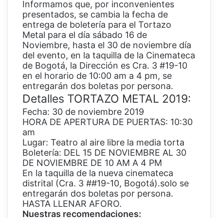
Informamos que, por inconvenientes
presentados, se cambia la fecha de
entrega de boletería para el Tortazo
Metal para el día sábado 16 de
Noviembre, hasta el 30 de noviembre día
del evento, en la taquilla de la Cinemateca
de Bogotá,
la
Dirección es Cra. 3 #19-10
en el horario de 10:00 am a 4 pm, se
entregarán dos boletas por persona.
Detalles TORTAZO METAL 2019:
Fecha: 30 de noviembre 2019
HORA DE APERTURA DE PUERTAS: 10:30
am
Lugar: Teatro al aire libre la media torta
Boletería: DEL 15 DE NOVIEMBRE AL 30
DE NOVIEMBRE DE 10 AM A 4 PM
En la taquilla de la nueva cinemateca
distrital (Cra. 3 ##19-10, Bogotá).solo se
entregarán dos boletas por persona.
HASTA LLENAR AFORO.
Nuestras recomendaciones: