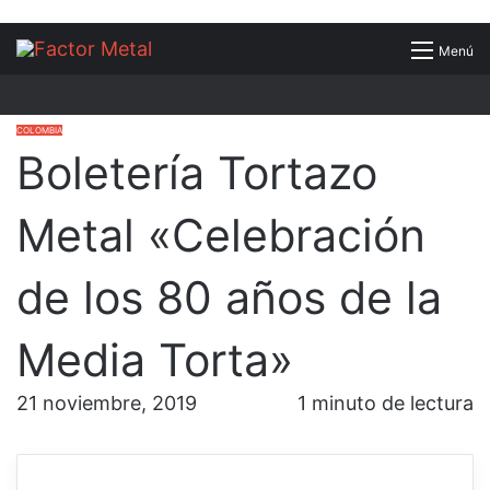
Buscar
Menú
por
COLOMBIA
Boletería Tortazo
Metal «Celebración
de los 80 años de la
Media Torta»
21 noviembre, 2019
1 minuto de lectura