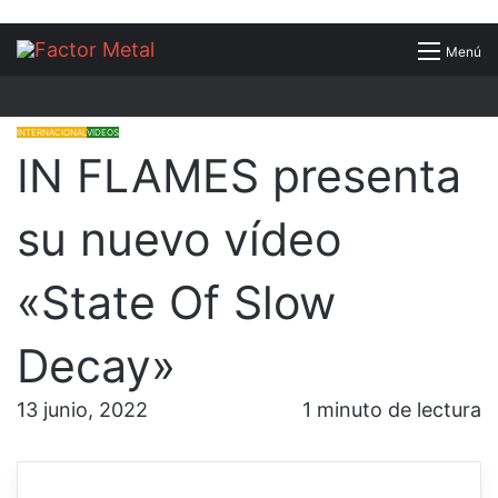
Buscar
Menú
por
INTERNACIONAL
VIDEOS
IN FLAMES presenta
su nuevo vídeo
«State Of Slow
Decay»
13 junio, 2022
1 minuto de lectura