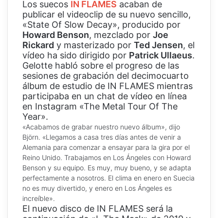
Los suecos
IN FLAMES
acaban de
publicar el videoclip de su nuevo sencillo,
«State Of Slow Decay», producido por
Howard Benson
, mezclado por
Joe
Rickard
y masterizado por
Ted Jensen
, el
vídeo ha sido dirigido por
Patrick Ullaeus
.
Gelotte habló sobre el progreso de las
sesiones de grabación del decimocuarto
álbum de estudio de IN FLAMES mientras
participaba en un chat de vídeo en línea
en Instagram «The Metal Tour Of The
Year».
«Acabamos de grabar nuestro nuevo álbum», dijo
Björn. «Llegamos a casa tres días antes de venir a
Alemania para comenzar a ensayar para la gira por el
Reino Unido. Trabajamos en Los Ángeles con Howard
Benson y su equipo. Es muy, muy bueno, y se adapta
perfectamente a nosotros. El clima en enero en Suecia
no es muy divertido, y enero en Los Ángeles es
increíble».
El nuevo disco de IN FLAMES será la