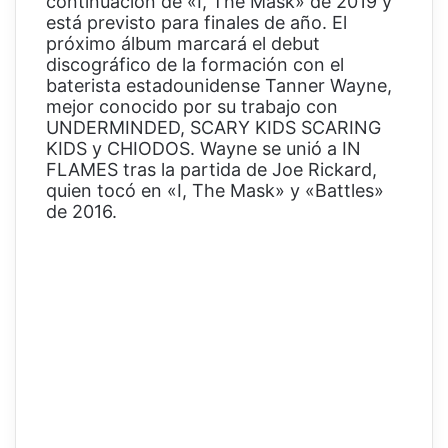
continuación de «I, The Mask» de 2019 y
está previsto para finales de año. El
próximo álbum marcará el debut
discográfico de la formación con el
baterista estadounidense Tanner Wayne,
mejor conocido por su trabajo con
UNDERMINDED, SCARY KIDS SCARING
KIDS y CHIODOS. Wayne se unió a IN
FLAMES tras la partida de Joe Rickard,
quien tocó en «I, The Mask» y «Battles»
de 2016.