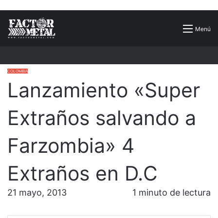
Buscar
Menú
por
COLOMBIA
Lanzamiento «Super
Extraños salvando a
Farzombia» 4
Extraños en D.C
21 mayo, 2013
1 minuto de lectura