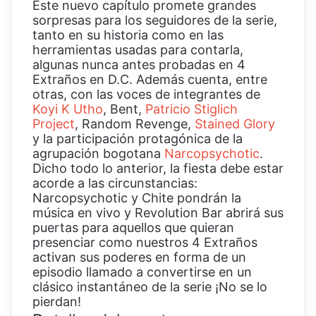
Este nuevo capítulo promete grandes
sorpresas para los seguidores de la serie,
tanto en su historia como en las
herramientas usadas para contarla,
algunas nunca antes probadas en 4
Extraños en D.C. Además cuenta, entre
otras, con las voces de integrantes de
Koyi K Utho
, Bent,
Patricio Stiglich
Project
, Random Revenge,
Stained Glory
y la participación protagónica de la
agrupación bogotana
Narcopsychotic
.
Dicho todo lo anterior, la fiesta debe estar
acorde a las circunstancias:
Narcopsychotic y Chite pondrán la
música en vivo y Revolution Bar abrirá sus
puertas para aquellos que quieran
presenciar como nuestros 4 Extraños
activan sus poderes en forma de un
episodio llamado a convertirse en un
clásico instantáneo de la serie ¡No se lo
pierdan!