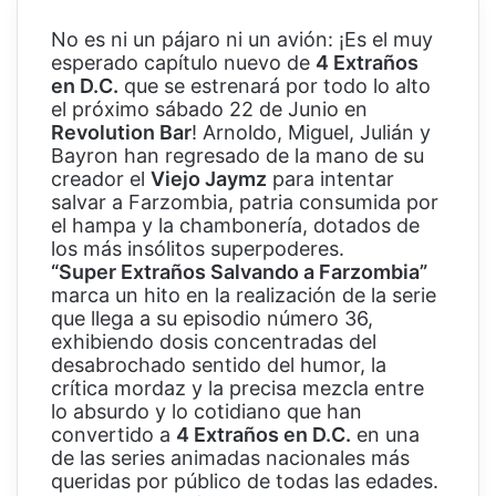
No es ni un pájaro ni un avión: ¡Es el muy
esperado capítulo nuevo de
4 Extraños
en D.C.
que se estrenará por todo lo alto
el próximo sábado 22 de Junio en
Revolution Bar
! Arnoldo, Miguel, Julián y
Bayron han regresado de la mano de su
creador el
Viejo Jaymz
para intentar
salvar a Farzombia, patria consumida por
el hampa y la chambonería, dotados de
los más insólitos superpoderes.
“Super Extraños Salvando a Farzombia”
marca un hito en la realización de la serie
que llega a su episodio número 36,
exhibiendo dosis concentradas del
desabrochado sentido del humor, la
crítica mordaz y la precisa mezcla entre
lo absurdo y lo cotidiano que han
convertido a
4 Extraños en D.C.
en una
de las series animadas nacionales más
queridas por público de todas las edades.