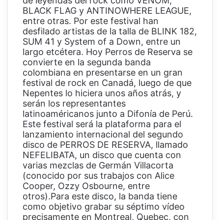
de leyendas del rock como VENOM,
BLACK FLAG y ANTINOWHERE LEAGUE,
entre otras. Por este festival han
desfilado artistas de la talla de BLINK 182,
SUM 41 y System of a Down, entre un
largo etcétera. Hoy Perros de Reserva se
convierte en la segunda banda
colombiana en presentarse en un gran
festival de rock en Canadá, luego de que
Nepentes lo hiciera unos años atrás, y
serán los representantes
latinoaméricanos junto a Difonía de Perú.
Este festival será la plataforma para el
lanzamiento internacional del segundo
disco de PERROS DE RESERVA, llamado
NEFELIBATA, un disco que cuenta con
varias mezclas de Germán Villacorta
(conocido por sus trabajos con Alice
Cooper, Ozzy Osbourne, entre
otros).Para este disco, la banda tiene
como objetivo grabar su séptimo vídeo
precisamente en Montreal, Quebec, con