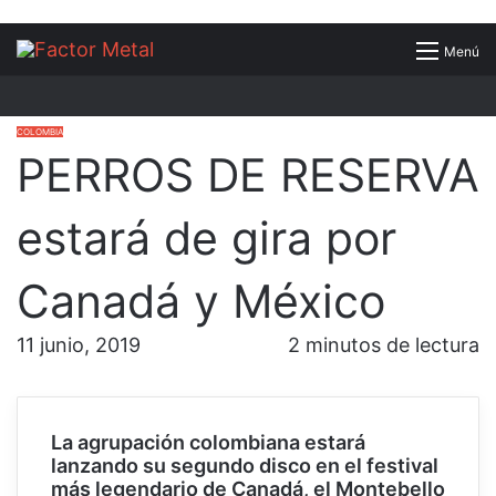
Buscar
Menú
por
COLOMBIA
PERROS DE RESERVA
estará de gira por
Canadá y México
11 junio, 2019
2 minutos de lectura
La agrupación colombiana estará
lanzando su segundo disco en el festival
más legendario de Canadá, el Montebello