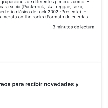
n agrupaciones de diferentes géneros como: –
cara sucia (Punk-rock, ska, reggae, soka,
ertorio clásico de rock 2002 -Presente). –
Camerata on the rocks (Formato de cuerdas
3 minutos de lectura
rreos para recibir novedades y