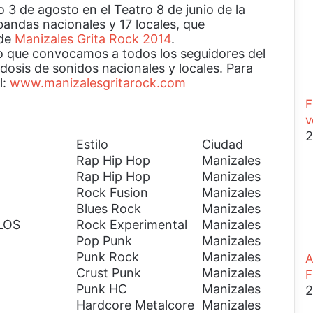
3 de agosto en el Teatro 8 de junio de la
e
bandas nacionales y 17 locales, que
r
 de
Manizales Grita Rock 2014
.
r
 lo que convocamos a todos los seguidores del
a
 dosis de sonidos nacionales y locales. Para
r
l:
www.manizalesgritarock.com
F
v
2
Estilo
Ciudad
Rap Hip Hop
Manizales
Rap Hip Hop
Manizales
Rock Fusion
Manizales
Blues Rock
Manizales
LOS
Rock Experimental
Manizales
Pop Punk
Manizales
Punk Rock
Manizales
A
Crust Punk
Manizales
F
Punk HC
Manizales
2
Hardcore Metalcore
Manizales