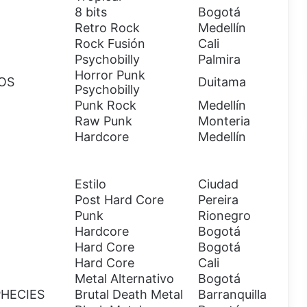
8 bits
Bogotá
Retro Rock
Medellín
Rock Fusión
Cali
Psychobilly
Palmira
Horror Punk
OS
Duitama
Psychobilly
Punk Rock
Medellín
Raw Punk
Monteria
Hardcore
Medellín
Estilo
Ciudad
Post Hard Core
Pereira
Punk
Rionegro
Hardcore
Bogotá
Hard Core
Bogotá
Hard Core
Cali
Metal Alternativo
Bogotá
PHECIES
Brutal Death Metal
Barranquilla