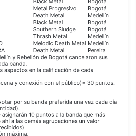
Black Metal
Bogotá
Metal Progresivo
Bogotá
Death Metal
Medellín
Black Metal
Bogotá
Southern Sludge
Bogotá
Thrash Metal
Medellín
D
Melodic Death Metal
Medellín
RA
Death Metal
Pereira
ellín y Rebelión de Bogotá cancelaron sus
ada banda.
s aspectos en la calificación de cada
scena y conexión con el público)= 30 puntos.
votar por su banda preferida una vez cada día
ntidad).
Se asignarán 10 puntos a la banda que más
e ahí a las demás agrupaciones un valor
ecibidos).
ión máxima.