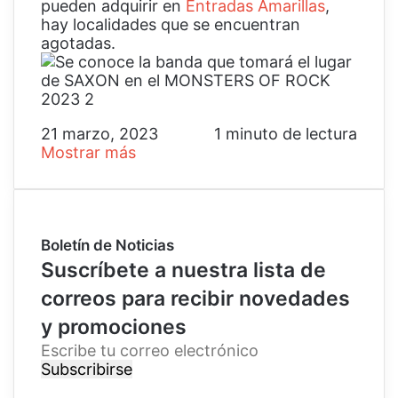
pueden adquirir en
Entradas Amarillas
,
hay localidades que se encuentran
agotadas.
21 marzo, 2023
1 minuto de lectura
Mostrar más
Boletín de Noticias
Suscríbete a nuestra lista de
correos para recibir novedades
y promociones
E
s
c