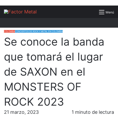
Buscar
Menú
por
COLOMBIA
CONCIERTOS DE ROCK Y METAL EN COLOMBIA
Se conoce la banda
que tomará el lugar
de SAXON en el
MONSTERS OF
ROCK 2023
21 marzo, 2023
1 minuto de lectura