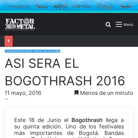
Buscar
Menú
por
CONCIERTOS DE ROCK Y METAL EN COLOMBIA
ASI SERA EL
BOGOTHRASH 2016
11 mayo, 2016
Menos de un minuto
Este 18 de Junio el
Bogothrash
llega a
su quinta edición. Uno de los festivales
más importantes de Bogotá. Bandas