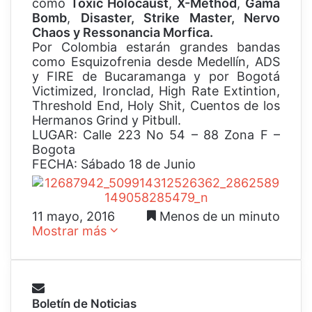
como
Toxic Holocaust
,
X-Method
,
Gama
Bomb
,
Disaster, Strike Master, Nervo
Chaos y Ressonancia Morfica.
Por Colombia estarán grandes bandas
como Esquizofrenia desde Medellín, ADS
y FIRE de Bucaramanga y por Bogotá
Victimized, Ironclad, High Rate Extintion,
Threshold End, Holy Shit, Cuentos de los
Hermanos Grind y Pitbull.
LUGAR: Calle 223 No 54 – 88 Zona F –
Bogota
FECHA: Sábado 18 de Junio
11 mayo, 2016
Menos de un minuto
Mostrar más
Boletín de Noticias