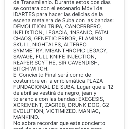
de Transmilenio. Durante estos dos días
se contara con el escenario Móvil de
IDARTES para hacer las delicias de la
escena metalera de Suba con las bandas:
DEMOLITION TRIPA, CANCERBERO,
INFLIXTION, LEGACIA, 1NSANIC, FATAL
CHAOS, GENETIC ERROR, FLAMING
SKULL, NIGHTALES, ALTEREO
SYMMETRY, MISANTHROPIC LEGACY,
SAVAGE, FULL KNIFE INJECTION,
REAPER SCYTHE, SIR CAVENDISH,
BITCH WITCH.
El Concierto Final será como de
costumbre en la emblemática PLAZA
FUNDACIONAL DE SUBA. Lugar que el 12
de abril se vestirá de negro, jean y
tolerancia con las bandas: EXEGESIS,
XCREMENT, ZAGREB, DRUNK DOG, G2
EVOLUTION, VICTIMIZED, MANIAC,
MANKIND.
No sobra recordar que este concierto