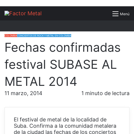
Buscar
Menú
por
COLOMBIA
CONCIERTOS DE ROCK Y METAL EN COLOMBIA
Fechas confirmadas
festival SUBASE AL
METAL 2014
11 marzo, 2014
1 minuto de lectura
El festival de metal de la localidad de
Suba. Confirma a la comunidad metalera
de la ciudad las fechas de los conciertos