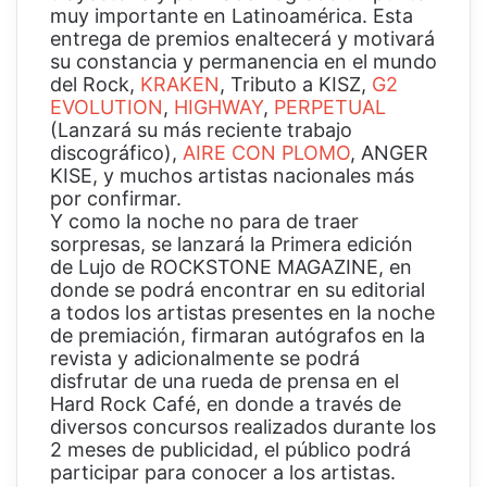
muy importante en Latinoamérica. Esta
entrega de premios enaltecerá y motivará
su constancia y permanencia en el mundo
del Rock,
KRAKEN
, Tributo a KISZ,
G2
EVOLUTION
,
HIGHWAY
,
PERPETUAL
(Lanzará su más reciente trabajo
discográfico),
AIRE CON PLOMO
, ANGER
KISE, y muchos artistas nacionales más
por confirmar.
Y como la noche no para de traer
sorpresas, se lanzará la Primera edición
de Lujo de ROCKSTONE MAGAZINE, en
donde se podrá encontrar en su editorial
a todos los artistas presentes en la noche
de premiación, firmaran autógrafos en la
revista y adicionalmente se podrá
disfrutar de una rueda de prensa en el
Hard Rock Café, en donde a través de
diversos concursos realizados durante los
2 meses de publicidad, el público podrá
participar para conocer a los artistas.