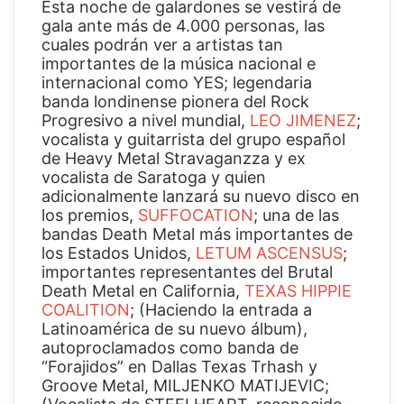
Esta noche de galardones se vestirá de
gala ante más de 4.000 personas, las
cuales podrán ver a artistas tan
importantes de la música nacional e
internacional como YES; legendaria
banda londinense pionera del Rock
Progresivo a nivel mundial,
LEO JIMENEZ
;
vocalista y guitarrista del grupo español
de Heavy Metal Stravaganzza y ex
vocalista de Saratoga y quien
adicionalmente lanzará su nuevo disco en
los premios,
SUFFOCATION
; una de las
bandas Death Metal más importantes de
los Estados Unidos,
LETUM ASCENSUS
;
importantes representantes del Brutal
Death Metal en California,
TEXAS HIPPIE
COALITION
; (Haciendo la entrada a
Latinoamérica de su nuevo álbum),
autoproclamados como banda de
“Forajidos” en Dallas Texas Trhash y
Groove Metal, MILJENKO MATIJEVIC;