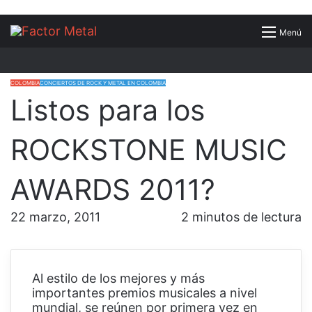
Buscar
Menú
por
COLOMBIA
CONCIERTOS DE ROCK Y METAL EN COLOMBIA
Listos para los
ROCKSTONE MUSIC
AWARDS 2011?
22 marzo, 2011
2 minutos de lectura
Al estilo de los mejores y más
importantes premios musicales a nivel
mundial, se reúnen por primera vez en