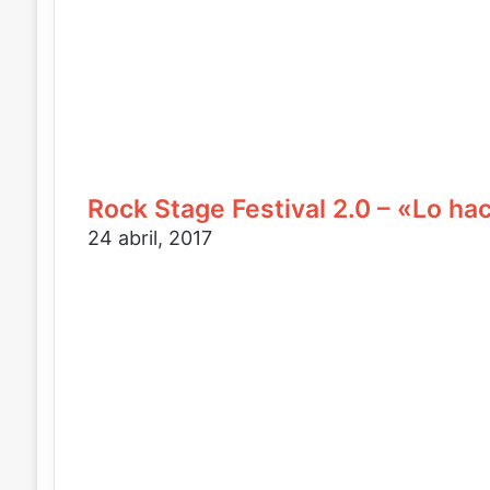
c
o
Rock Stage Festival 2.0 – «Lo h
24 abril, 2017