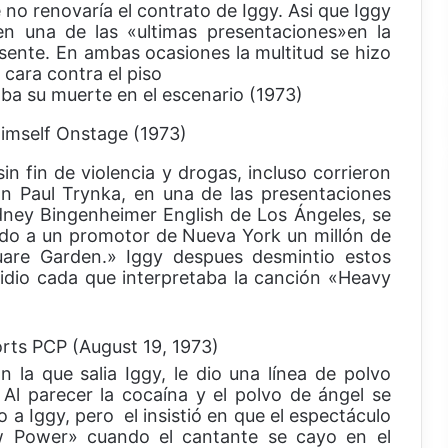
no renovaría el contrato de Iggy. Asi que Iggy
en una de las «ultimas presentaciones»en la
esente. En ambas ocasiones la multitud se hizo
 cara contra el piso
ba su muerte en el escenario (1973)
in fin de violencia y drogas, incluso corrieron
on Paul Trynka, en una de las presentaciones
dney Bingenheimer English de Los Ángeles, se
ndo a un promotor de Nueva York un millón de
uare Garden.» Iggy despues desmintio estos
idio cada que interpretaba la canción «Heavy
la que salia Iggy, le dio una línea de polvo
Al parecer la cocaína y el polvo de ángel se
 a Iggy, pero el insistió en que el espectáculo
w Power» cuando el cantante se cayo en el