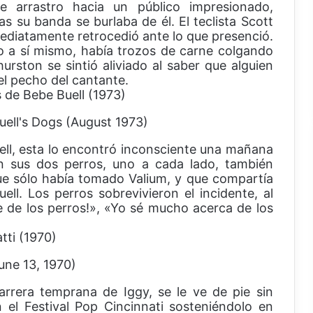
e arrastro hacia un público impresionado,
as su banda se burlaba de él. El teclista Scott
ediatamente retrocedió ante lo que presenció.
o a sí mismo, había trozos de carne colgando
hurston se sintió aliviado al saber que alguien
l pecho del cantante.
s de Bebe Buell (1973)
ell, esta lo encontró inconsciente una mañana
n sus dos perros, uno a cada lado, también
ue sólo había tomado Valium, y que compartía
ell. Los perros sobrevivieron el incidente, al
e de los perros!», «Yo sé mucho acerca de los
tti (1970)
arrera temprana de Iggy, se le ve de pie sin
el Festival Pop Cincinnati sosteniéndolo en