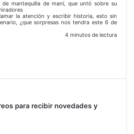
o de mantequilla de maní, que untó sobre su
miradores
amar la atención y escribir historia, esto sin
cenario, ¿que sorpresas nos tendra este 6 de
4 minutos de lectura
rreos para recibir novedades y