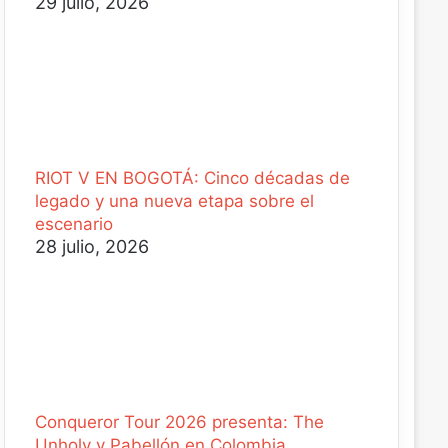
29 julio, 2026
RIOT V EN BOGOTÁ: Cinco décadas de
legado y una nueva etapa sobre el
escenario
28 julio, 2026
Conqueror Tour 2026 presenta: The
Unholy y Pabellón en Colombia