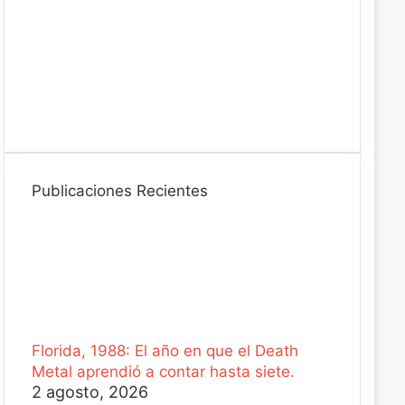
ó
n
i
c
o
Publicaciones Recientes
Florida, 1988: El año en que el Death
Metal aprendió a contar hasta siete.
2 agosto, 2026