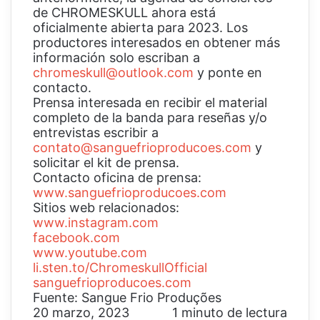
de CHROMESKULL ahora está
oficialmente abierta para 2023. Los
productores interesados en obtener más
información solo escriban a
chromeskull@outlook.com
y ponte en
contacto.
Prensa interesada en recibir el material
completo de la banda para reseñas y/o
entrevistas escribir a
contato@sanguefrioproducoes.com
y
solicitar el kit de prensa.
Contacto oficina de prensa:
www.sanguefrioproducoes.com
Sitios web relacionados:
www.instagram.com
facebook.com
www.youtube.com
li.sten.to/ChromeskullOfficial
sanguefrioproducoes.com
Fuente: Sangue Frio Produções
20 marzo, 2023
1 minuto de lectura