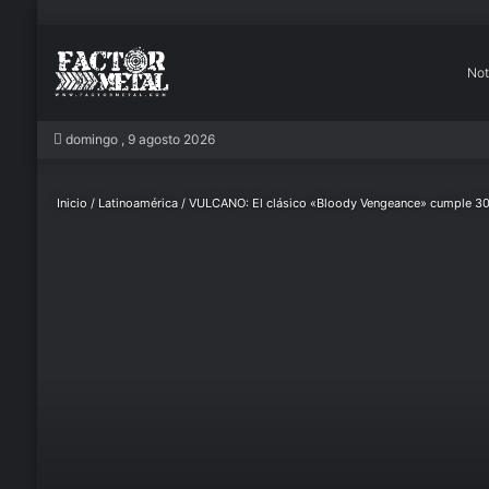
Not
In
domingo , 9 agosto 2026
Inicio
/
Latinoamérica
/
VULCANO: El clásico «Bloody Vengeance» cumple 30