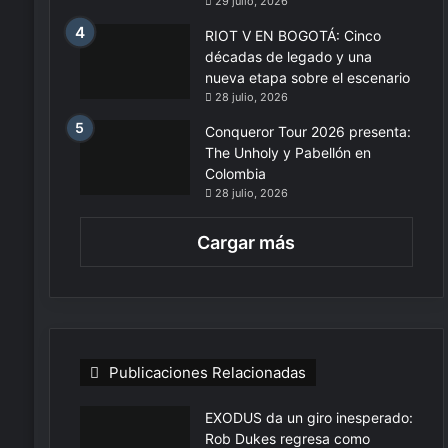
29 julio, 2026
RIOT V EN BOGOTÁ: Cinco
décadas de legado y una
nueva etapa sobre el escenario
28 julio, 2026
Conqueror Tour 2026 presenta:
The Unholy y Pabellón en
Colombia
28 julio, 2026
Cargar más
Publicaciones Relacionadas
EXODUS da un giro inesperado:
Rob Dukes regresa como