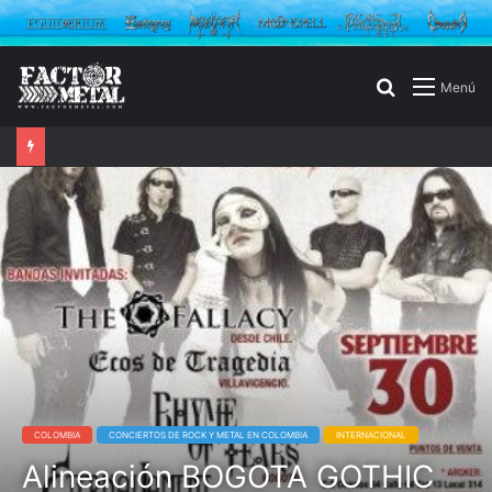
Buscar
Menú
por
COLOMBIA
CONCIERTOS DE ROCK Y METAL EN COLOMBIA
INTERNACIONAL
Alineación BOGOTA GOTHIC