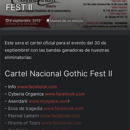
FEST II
6 septiembre, 2012
Menos de un minuto
Este sera el cartel oficial para el evento del 30 de
septiembre! con las bandas ganadoras de nuestras
eliminatorias:
Cartel Nacional Gothic Fest II
– Info
www.facebook.com
– Cyberia Organica
www.facebook.com
– Asendark
www.myspace.com
!
– Ecos de tragedia
www.facebook.com
– Eternal Lament
www.facebook.com
– Rhyme of Tears
www.facebook.com