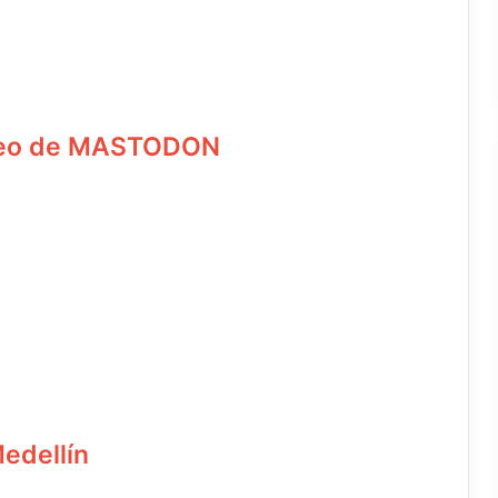
ídeo de MASTODON
edellín