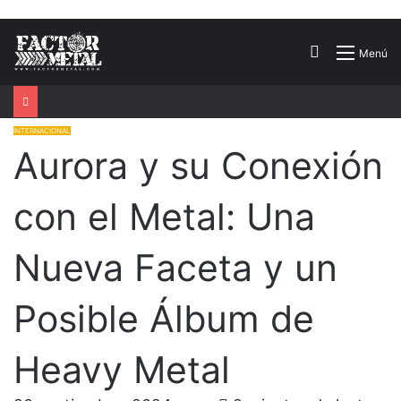
Buscar
Menú
por
INTERNACIONAL
Aurora y su Conexión
con el Metal: Una
Nueva Faceta y un
Posible Álbum de
Heavy Metal