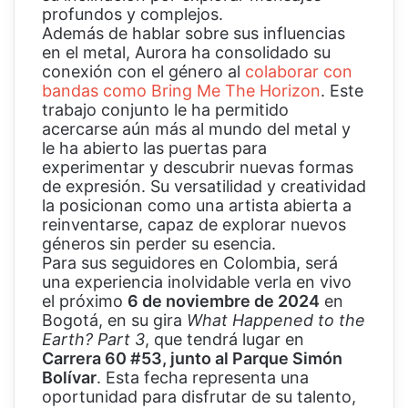
profundos y complejos.
Además de hablar sobre sus influencias
en el metal, Aurora ha consolidado su
conexión con el género al
colaborar con
bandas como Bring Me The Horizon
. Este
trabajo conjunto le ha permitido
acercarse aún más al mundo del metal y
le ha abierto las puertas para
experimentar y descubrir nuevas formas
de expresión. Su versatilidad y creatividad
la posicionan como una artista abierta a
reinventarse, capaz de explorar nuevos
géneros sin perder su esencia.
Para sus seguidores en Colombia, será
una experiencia inolvidable verla en vivo
el próximo
6 de noviembre de 2024
en
Bogotá, en su gira
What Happened to the
Earth? Part 3
, que tendrá lugar en
Carrera 60 #53, junto al Parque Simón
Bolívar
. Esta fecha representa una
oportunidad para disfrutar de su talento,