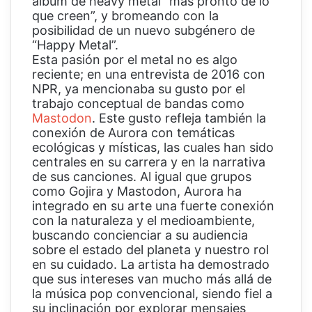
álbum de heavy metal “más pronto de lo
que creen”, y bromeando con la
posibilidad de un nuevo subgénero de
“Happy Metal”.
Esta pasión por el metal no es algo
reciente; en una entrevista de 2016 con
NPR, ya mencionaba su gusto por el
trabajo conceptual de bandas como
Mastodon
. Este gusto refleja también la
conexión de Aurora con temáticas
ecológicas y místicas, las cuales han sido
centrales en su carrera y en la narrativa
de sus canciones. Al igual que grupos
como Gojira y Mastodon, Aurora ha
integrado en su arte una fuerte conexión
con la naturaleza y el medioambiente,
buscando concienciar a su audiencia
sobre el estado del planeta y nuestro rol
en su cuidado. La artista ha demostrado
que sus intereses van mucho más allá de
la música pop convencional, siendo fiel a
su inclinación por explorar mensajes