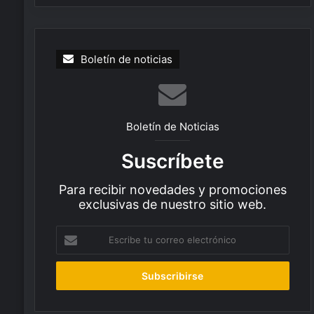
Boletín de noticias
Boletín de Noticias
Suscríbete
Para recibir novedades y promociones
exclusivas de nuestro sitio web.
Escribe
tu
correo
electrónico