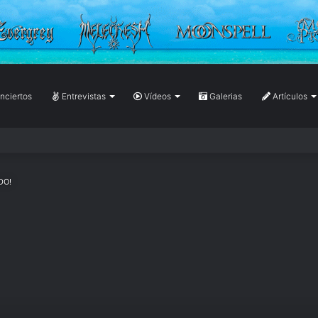
ciertos
Entrevistas
Vídeos
Galerias
Artículos
DO!