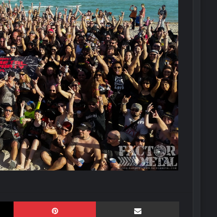
X
Pinterest
Compartir por correo elect