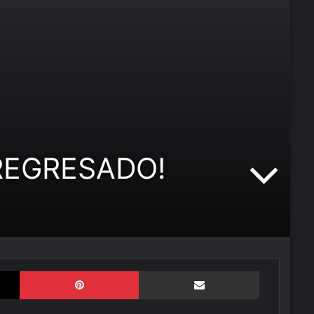
REGRESADO!
X
Pinterest
Compartir por correo elect