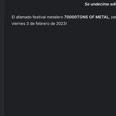
Se undecima edic
El afamado festival metalero
70000TONS OF METAL
, z
viernes 3 de febrero de 2023!