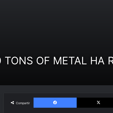
0 TONS OF METAL HA 
Facebook
Compartir