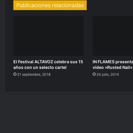
Publicaciones relacionadas
El Festival ALTAVOZ celebra sus 15
IN FLAMES present
años con un selecto cartel
vídeo «Rusted Nail»
21 septiembre, 2018
24 julio, 2014