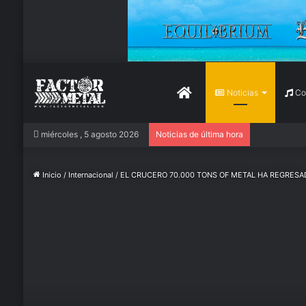
Inicio
Noticias
Con
miércoles , 5 agosto 2026
Noticias de última hora
Inicio
/
Internacional
/
EL CRUCERO 70.000 TONS OF METAL HA REGRESA