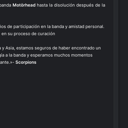
 banda
Motörhead
hasta la disolución después de la
ños de participación en la banda y amistad personal.
 en su proceso de curación
a y Asia, estamos seguros de haber encontrado un
ergía a la banda y esperamos muchos momentos
ante.»-
Scorpions