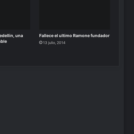
dellin, una
Fallece el ultimo Ramone fundador
able
13 julio, 2014