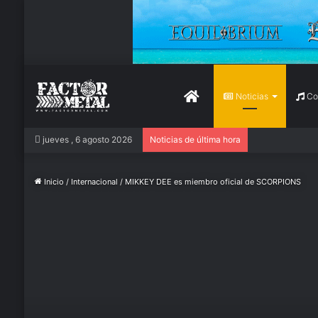
Inicio
Noticias
Con
jueves , 6 agosto 2026
Noticias de última hora
Inicio
/
Internacional
/
MIKKEY DEE es miembro oficial de SCORPIONS