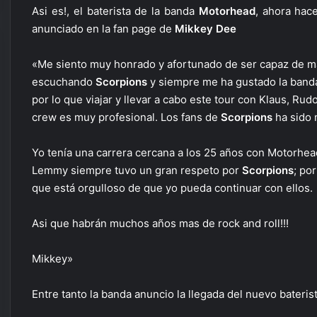
Asi es!, el baterista de la banda
Motorhead
, ahora hac
anunciado en la fan page de
Mikkey Dee
«Me siento muy honrado y afortunado de ser capaz de man
escuchando
Scorpions
y siempre me ha gustado la ban
por lo que viajar y llevar a cabo este tour con Klaus, Rud
crew es muy profesional. Los fans de
Scorpions
ha sido 
Yo tenía una carrera cercana a los 25 años con Motorhe
Lemmy siempre tuvo un gran respeto por
Scorpions
; po
que está orgulloso de que yo pueda continuar con ellos.
Asi que habrán muchos años mas de rock and roll!!!
Mikkey»
Entre tanto la banda anuncio la llegada del nuevo bateris