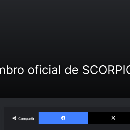
bro oficial de SCORP
Facebook
Compartir