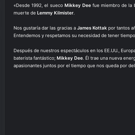
«Desde 1992, el sueco
Mikkey Dee
fue miembro de la
muerte de
Lemmy Kilmister
.
Nos gustaría dar las gracias a
James Kottak
por tantos a
Entendemos y respetamos su necesidad de tener tiempo
Después de nuestros espectáculos en los EE.UU., Europ
baterista fantástico;
Mikkey Dee
. Él trae una nueva en
apasionantes juntos por el tiempo que nos queda por del