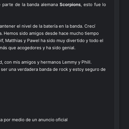
e parte de la banda alemana
Scorpions
, esto fue lo
tener el nivel de la batería en la banda. Crecí
da. Hemos sido amigos desde hace mucho tiempo
olf, Matthias y Pawel ha sido muy divertido y todo el
más que acogedores y ha sido genial.
ad, con mis amigos y hermanos Lemmy y Phill.
r ser una verdadera banda de rock y estoy seguro de
ta por medio de un anuncio oficial