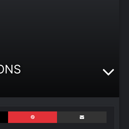
IONS
X
Pinterest
Compartir por correo electrónico