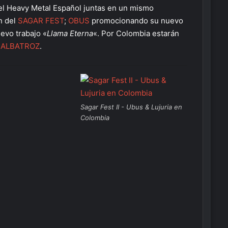
el Heavy Metal Español juntas en un mismo
n del
SAGAR FEST
;
OBUS
promocionando su nuevo
vo trabajo «
Llama Eterna
«. Por Colombia estarán
y
ALBATROZ
.
Sagar Fest II - Ubus & Lujuria en
Colombia