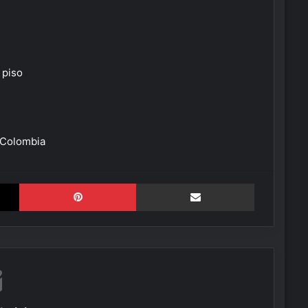
 piso
 Colombia
X
Pinterest
Compartir por correo electrónico