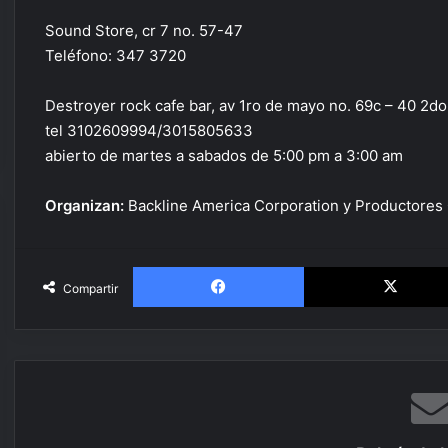
Sound Store, cr 7 no. 57-47
Teléfono: 347 3720
Destroyer rock cafe bar, av 1ro de mayo no. 69c – 40 2do
tel 3102609994/3015805633
abierto de martes a sabados de 5:00 pm a 3:00 am
Organizan:
Backline America Corporation y Productores
Facebook
Compartir