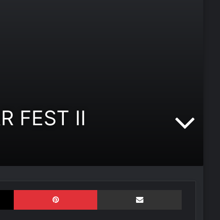
R FEST II
X
Pinterest
Compartir por correo electrónico