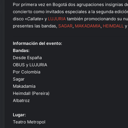
Por primera vez en Bogotá dos agrupaciones insignias d
concierto como invitados especiales a la segunda edició
disco «
Callate
» y
LUJURIA
también promocionando su nue
presentes las bandas,
SAGAR
,
MAKADAMIA
,
HEIMDALL
Información del evento:
Bandas:
Desde España
OBUS y LUJURIA
Por Colombia
Sagar
Makadamia
Heimdall (Pereira)
Albatroz
Lugar:
Teatro Metropol