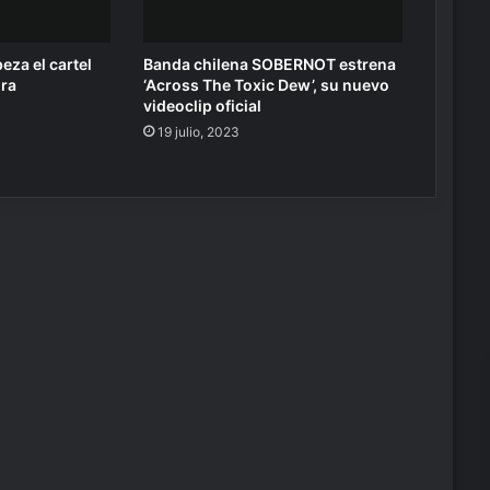
eza el cartel
Banda chilena SOBERNOT estrena
ira
‘Across The Toxic Dew’, su nuevo
videoclip oficial
19 julio, 2023