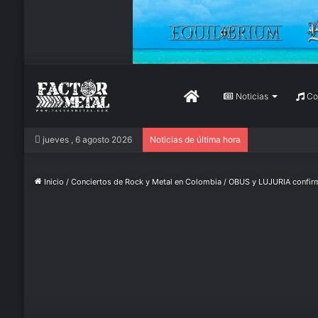
Inicio
Noticias
Con
jueves , 6 agosto 2026
Noticias de última hora
Inicio
/
Conciertos de Rock y Metal en Colombia
/
OBUS y LUJURIA confirm