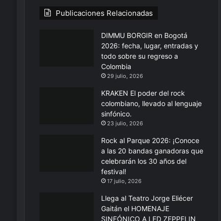
Publicaciones Relacionadas
DIMMU BORGIR en Bogotá
2026: fecha, lugar, entradas y
todo sobre su regreso a
Colombia
29 julio, 2026
KRAKEN El poder del rock
colombiano, llevado al lenguaje
sinfónico.
23 julio, 2026
Rock al Parque 2026: ¡Conoce
a las 20 bandas ganadoras que
celebrarán los 30 años del
festival!
17 julio, 2026
Llega al Teatro Jorge Eliécer
Gaitán el HOMENAJE
SINFÓNICO A LED ZEPPELIN