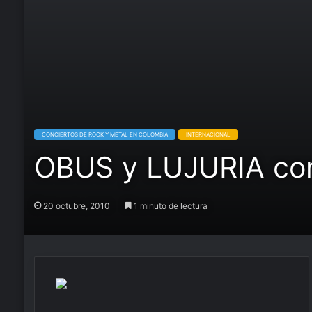
CONCIERTOS DE ROCK Y METAL EN COLOMBIA
INTERNACIONAL
OBUS y LUJURIA con
20 octubre, 2010
1 minuto de lectura