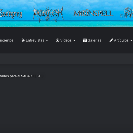
ciertos
Entrevistas
Vídeos
Galerias
Artículos
ados para el SAGAR FEST II